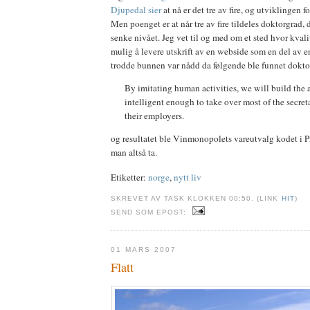
Djupedal sier
at nå er det tre av fire, og utviklingen for
Men poenget er at når tre av fire tildeles doktorgrad, 
senke nivået. Jeg vet til og med om et sted hvor kvalit
mulig å levere utskrift av en webside som en del av e
trodde bunnen var nådd da følgende ble funnet dokto
By imitating human activities, we will build the 
intelligent enough to take over most of the secret
their employers.
og resultatet ble Vinmonopolets vareutvalg kodet i P
man altså ta.
Etiketter:
norge
,
nytt liv
SKREVET AV TASK KLOKKEN 00:50. (LINK
HIT
)
SEND SOM EPOST:
01 MARS 2007
Flatt