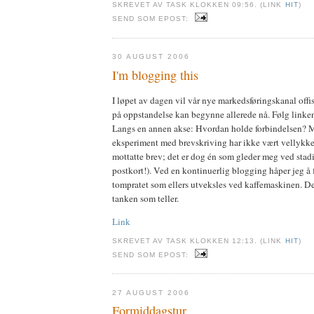
SKREVET AV TASK KLOKKEN 09:56. (LINK
HIT
)
SEND SOM EPOST:
30 AUGUST 2006
I'm blogging this
I løpet av dagen vil vår nye markedsføringskanal offis
på oppstandelse kan begynne allerede nå. Følg linken:
Langs en annen akse: Hvordan holde forbindelsen? M
eksperiment med brevskriving har ikke vært vellykket
mottatte brev; det er dog én som gleder meg ved stad
postkort!). Ved en kontinuerlig blogging håper jeg å 
tompratet som ellers utveksles ved kaffemaskinen. D
tanken som teller.
Link
SKREVET AV TASK KLOKKEN 12:13. (LINK
HIT
)
SEND SOM EPOST:
27 AUGUST 2006
Formiddagstur