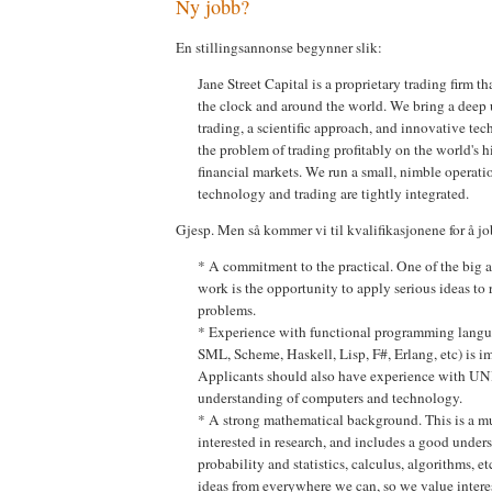
Ny jobb?
En stillingsannonse begynner slik:
Jane Street Capital is a proprietary trading firm t
the clock and around the world. We bring a deep
trading, a scientific approach, and innovative te
the problem of trading profitably on the world's 
financial markets. We run a small, nimble operat
technology and trading are tightly integrated.
Gjesp. Men så kommer vi til kvalifikasjonene for å jo
* A commitment to the practical. One of the big a
work is the opportunity to apply serious ideas to 
problems.
* Experience with functional programming lang
SML, Scheme, Haskell, Lisp, F#, Erlang, etc) is i
Applicants should also have experience with UN
understanding of computers and technology.
* A strong mathematical background. This is a mu
interested in research, and includes a good under
probability and statistics, calculus, algorithms, 
ideas from everywhere we can, so we value intere